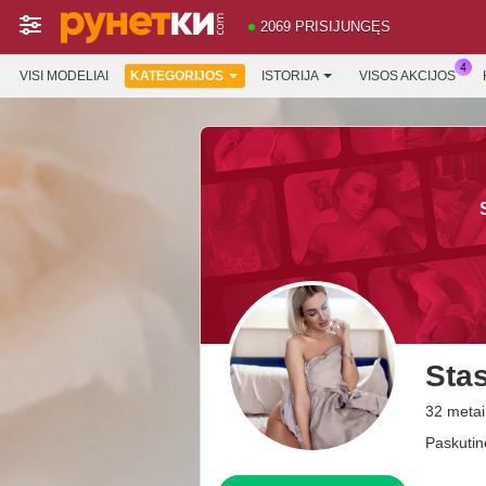
2069 PRISIJUNGĘS
VISI MODELIAI
KATEGORIJOS
ISTORIJA
VISOS AKCIJOS
Sta
32 meta
Paskutinė