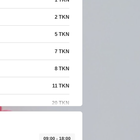
2 TKN
5 TKN
7 TKN
8 TKN
11 TKN
20 TKN
09:00 - 18:00