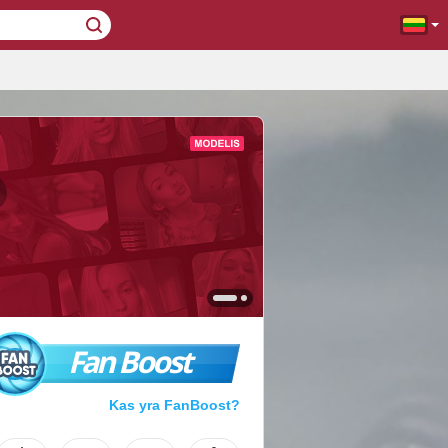
Fan Boost
Kas yra FanBoost?