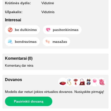
Krūtinės dydis:
Vidutinė
Užpakalis:
Vidutinis
Interesai
be dulkinimo
pasitenkinimas
bendravimas
masažas
Komentarai (0)
Komentarų dar nėra
Dovanos
Modelis dar neturi jokios virtualios dovanos. Nusiųskite pirmąją!
Pasirinkti dovaną