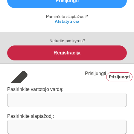
Prisijungti
Pamiršote slaptažodį?
Atstatyti čia
Neturite paskyros?
Registracija
Prisijungti
Prisijungti
Pasirinkite vartotojo vardą:
Pasirinkite slaptažodį: