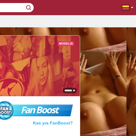
Fan Boost
Kas yra FanBoost?