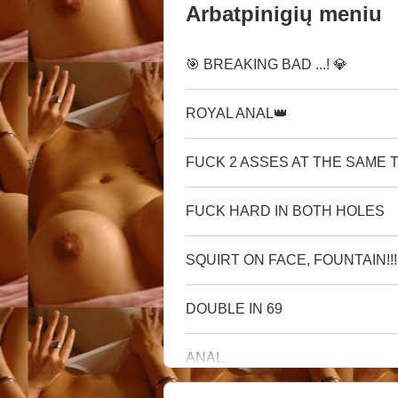
Arbatpinigių meniu
🎯 BREAKING BAD ...! 💎
ROYAL ANAL👑
FUCK 2 ASSES AT THE SAME 
FUCK HARD IN BOTH HOLES
SQUIRT ON FACE, FOUNTAIN!!!
DOUBLE IN 69
ANAL